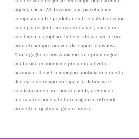
sono le varie esigenze nel campo degli aromi e
liquidi, nasce Whitevapor: una piccola linea
composta da tre prodotti creati in collaborazione
con i più esigenti aromatieri italiani, uniti a noi
con l’idea di ampliare la linea stessa per offrire
prodotti sempre nuovi e dai sapori innovativi.
Con orgoglio ci posizioniamo tra i primi negozi
più forniti, economici e preparati a livello
nazionale. Il nostro impegno quotidiano è quello
di creare un reciproco rapporto di fiducia e
soddisfazione con i nostri clienti, prestando
molta attenzione alle loro esigenze, offrendo
prodotti di qualità al giusto prezzo.