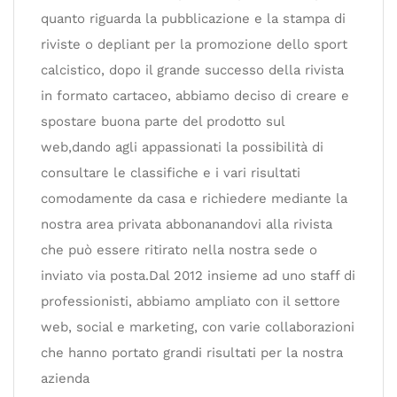
quanto riguarda la pubblicazione e la stampa di
riviste o depliant per la promozione dello sport
calcistico, dopo il grande successo della rivista
in formato cartaceo, abbiamo deciso di creare e
spostare buona parte del prodotto sul
web,dando agli appassionati la possibilità di
consultare le classifiche e i vari risultati
comodamente da casa e richiedere mediante la
nostra area privata abbonanandovi alla rivista
che può essere ritirato nella nostra sede o
inviato via posta.Dal 2012 insieme ad uno staff di
professionisti, abbiamo ampliato con il settore
web, social e marketing, con varie collaborazioni
che hanno portato grandi risultati per la nostra
azienda