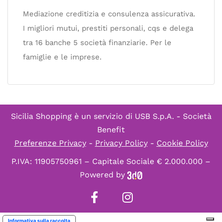
Mediazione creditizia e consulenza assicurativa.
I migliori mutui, prestiti personali, cqs e delega
tra 16 banche 5 società finanziarie. Per le
famiglie e le imprese.
Sicilia Shopping è un servizio di
USB S.p.A. - Società
Benefit
Preferenze Privacy
-
Privacy Policy
-
Cookie Policy
P.IVA: 11905750961 – Capitale Sociale € 2.000.000 –
Powered by
Informativa sulla raccolta