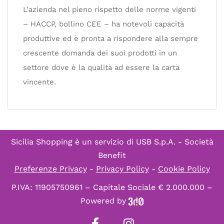
L’azienda nel pieno rispetto delle norme vigenti
– HACCP, bollino CEE – ha notevoli capacità
produttive ed è pronta a rispondere alla sempre
crescente domanda dei suoi prodotti in un
settore dove è la qualità ad essere la carta
vincente.
Sicilia Shopping è un servizio di
USB S.p.A. - Società
Benefit
Preferenze Privacy
-
Privacy Policy
-
Cookie Policy
P.IVA: 11905750961 – Capitale Sociale € 2.000.000 –
Powered by