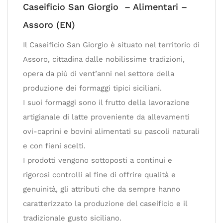
Caseificio San Giorgio – Alimentari –
Assoro (EN)
Il Caseificio San Giorgio è situato nel territorio di
Assoro, cittadina dalle nobilissime tradizioni,
opera da più di vent’anni nel settore della
produzione dei formaggi tipici siciliani.
I suoi formaggi sono il frutto della lavorazione
artigianale di latte proveniente da allevamenti
ovi-caprini e bovini alimentati su pascoli naturali
e con fieni scelti.
I prodotti vengono sottoposti a continui e
rigorosi controlli al fine di offrire qualità e
genuinità, gli attributi che da sempre hanno
caratterizzato la produzione del caseificio e il
tradizionale gusto siciliano.