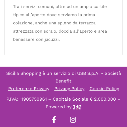
Tra i servizi comuni, oltre ad un ampio cortile
tipico all’aperto dove serviamo la prima
colazione, anche una splendida terrazza
attrezzata con sdraio, doccia all’aperto e area
benessere con jacuzzi.
Sicilia Shopping è un servizio di
USB S.p.A. - Società
Benefit
Preferenze Privacy
-
Privacy Policy
-
Cookie Policy
P.IVA: 11905750961 – Capitale Sociale € 2.000.000 –
Powered by