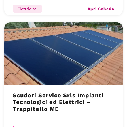
Apri Scheda
Elettricisti
Scuderi Service Srls Impianti
Tecnologici ed Elettrici –
Trappitello ME