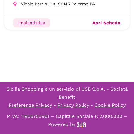
Vicolo Parrini, 19, 90145 Palermo PA
Apri Scheda
Impiantistica
Sicilia Shopping è un servizio di
USB S.p.A. - Società
Benefit
Preferenze Privacy
-
Privacy Policy
-
Cookie Policy
P.IVA: 11905750961 – Capitale Sociale € 2.000.000 –
Powered by