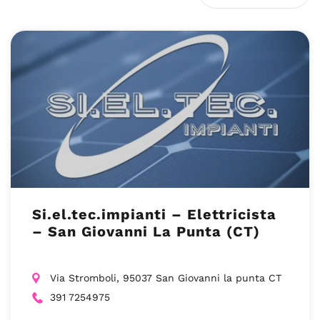
Si.el.tec.impianti – Elettricista
– San Giovanni La Punta (CT)
Via Stromboli, 95037 San Giovanni la punta CT
391 7254975