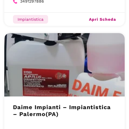
3491297886
Apri Scheda
Impiantistica
Daime Impianti – Impiantistica
– Palermo(PA)