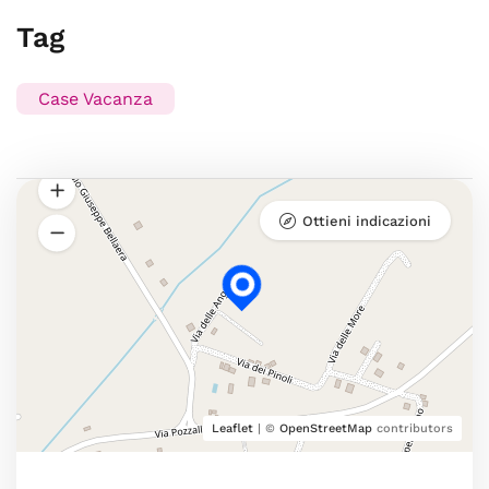
Tag
Case Vacanza
Ottieni indicazioni
Leaflet
| ©
OpenStreetMap
contributors