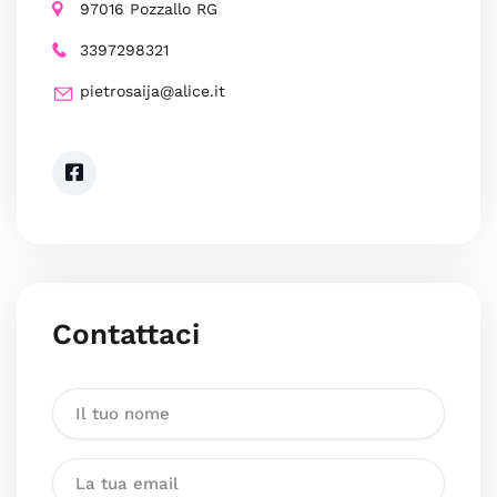
97016 Pozzallo RG
3397298321
pietrosaija@alice.it
Contattaci