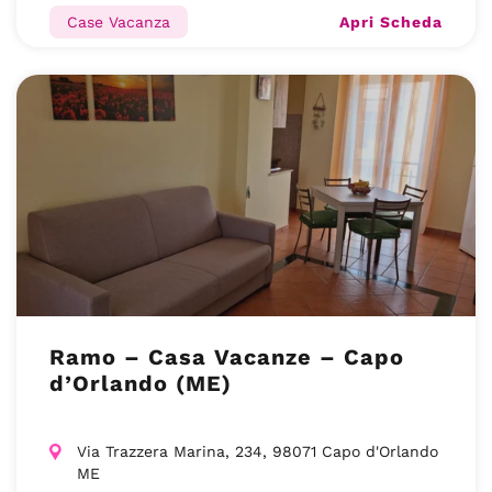
Apri Scheda
Case Vacanza
Ramo – Casa Vacanze – Capo
d’Orlando (ME)
Via Trazzera Marina, 234, 98071 Capo d'Orlando
ME