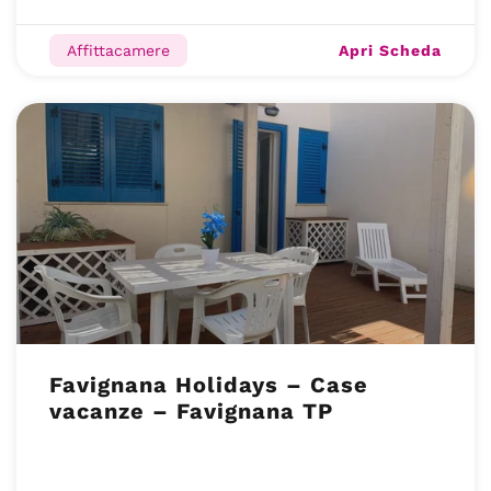
Apri Scheda
Affittacamere
Favignana Holidays – Case
vacanze – Favignana TP