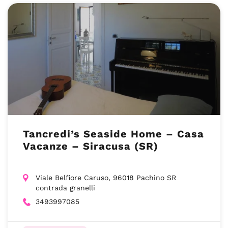
Tancredi’s Seaside Home – Casa
Vacanze – Siracusa (SR)
Viale Belfiore Caruso, 96018 Pachino SR
contrada granelli
3493997085