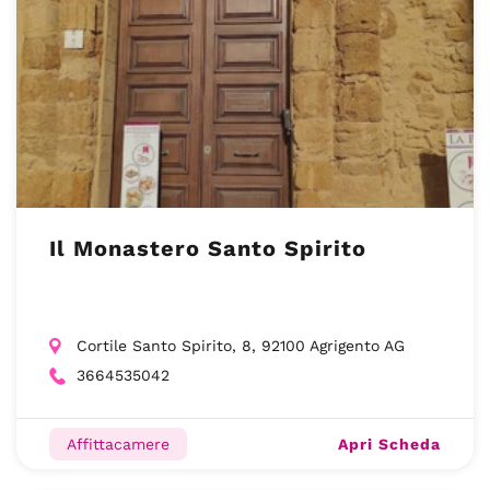
Il Monastero Santo Spirito
Cortile Santo Spirito, 8, 92100 Agrigento AG
3664535042
Apri Scheda
Affittacamere