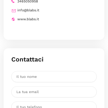
3465050958
info@blabs.it
www.blabs.it
Contattaci