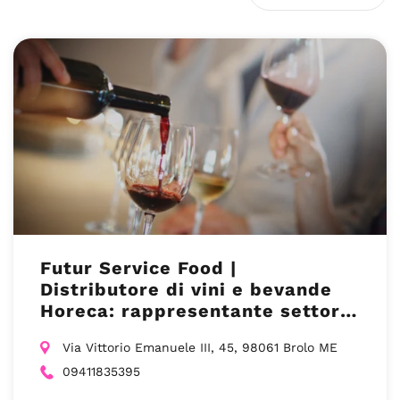
Futur Service Food |
Distributore di vini e bevande
Horeca: rappresentante settore
Horeca a Messina
Via Vittorio Emanuele III, 45, 98061 Brolo ME
09411835395