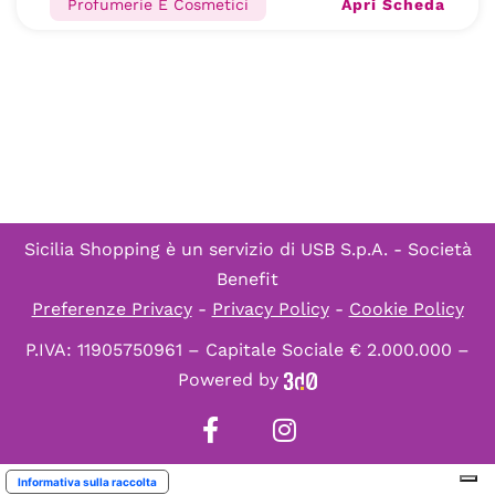
Apri Scheda
Profumerie E Cosmetici
Sicilia Shopping è un servizio di
USB S.p.A. - Società
Benefit
Preferenze Privacy
-
Privacy Policy
-
Cookie Policy
P.IVA: 11905750961 – Capitale Sociale € 2.000.000 –
Powered by
Informativa sulla raccolta