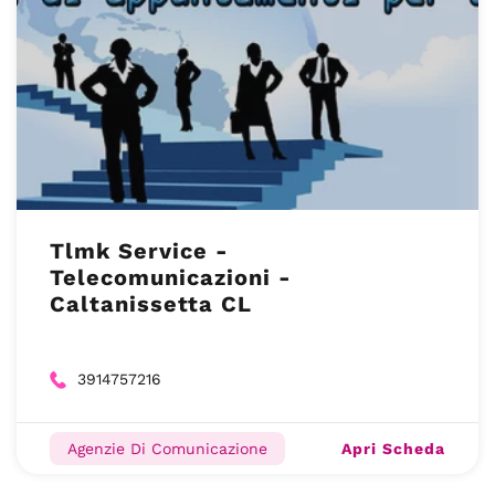
Tlmk Service -
Telecomunicazioni -
Caltanissetta CL
3914757216
Apri Scheda
Agenzie Di Comunicazione