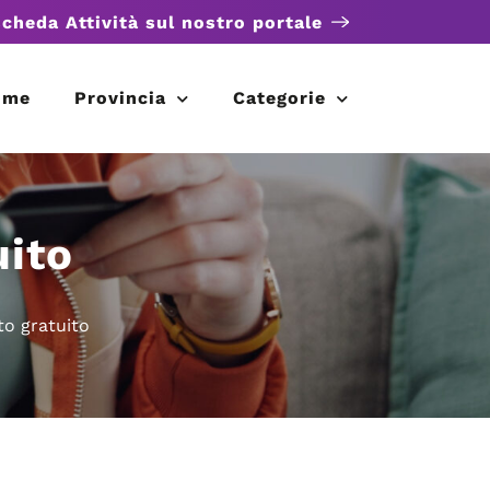
scheda Attività sul nostro portale
ome
Provincia
Categorie
uito
to gratuito