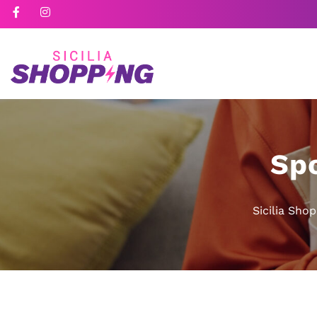
Spo
Sicilia Sho