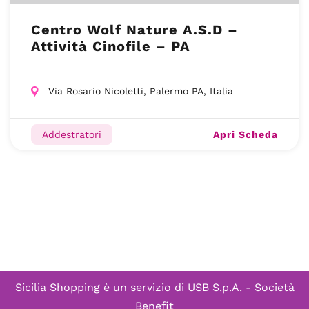
Centro Wolf Nature A.S.D –
Attività Cinofile – PA
Via Rosario Nicoletti, Palermo PA, Italia
Apri Scheda
Addestratori
Sicilia Shopping è un servizio di
USB S.p.A. - Società
Benefit