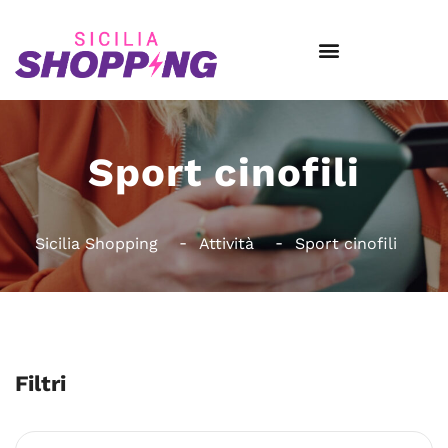
Sport cinofili
Sicilia Shopping
Attività
Sport cinofili
Filtri