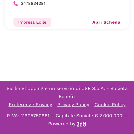
3478834381
Apri Scheda
Impresa Edile
Sicilia Shopping è un servizio di
USB S.p.A. - Società
Benefit
Preferenze Privacy
-
Privacy Policy
-
Cookie Policy
P.IVA: 11905750961 – Capitale Sociale € 2.000.000 –
Powered by