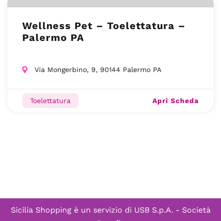
Wellness Pet – Toelettatura –
Palermo PA
Via Mongerbino, 9, 90144 Palermo PA
Apri Scheda
Toelettatura
Sicilia Shopping è un servizio di
USB S.p.A. - Società