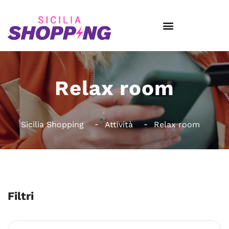
Relax room
Sicilia Shopping
Attività
Relax room
Filtri