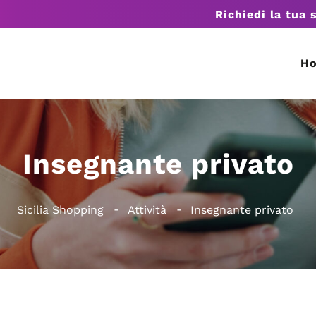
Richiedi la tua 
H
Insegnante privato
Sicilia Shopping
Attività
Insegnante privato