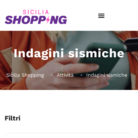
Indagini sismiche
Sicilia Shopping
Attività
Indagini sismiche
Filtri