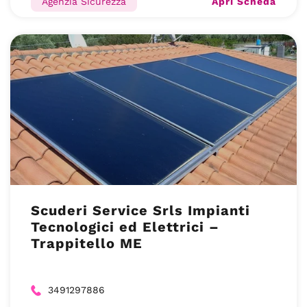
Apri Scheda
Agenzia Sicurezza
Scuderi Service Srls Impianti
Tecnologici ed Elettrici –
Trappitello ME
3491297886