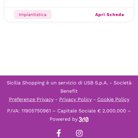
Apri Scheda
Impiantistica
Sicilia Shopping è un servizio di
USB S.p.A. - Società
Benefit
Preferenze Privacy
-
Privacy Policy
-
Cookie Policy
P.IVA: 11905750961 – Capitale Sociale € 2.000.000 –
Powered by