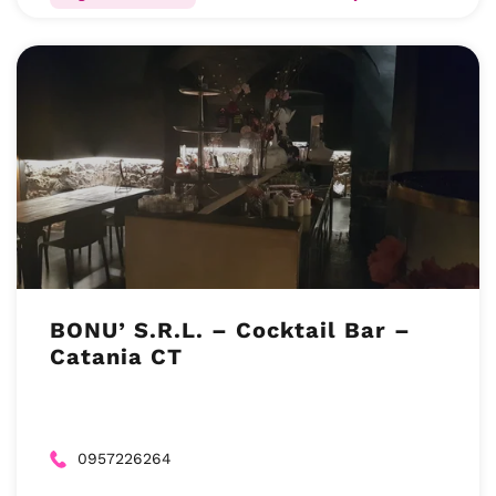
BONU’ S.R.L. – Cocktail Bar –
Catania CT
0957226264