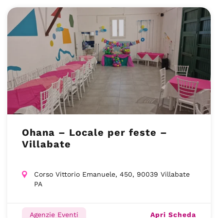
Ohana – Locale per feste –
Villabate
Corso Vittorio Emanuele, 450, 90039 Villabate
PA
Apri Scheda
Agenzie Eventi