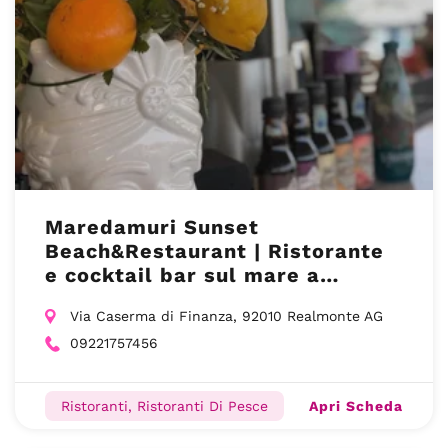
Maredamuri Sunset
Beach&Restaurant | Ristorante
e cocktail bar sul mare a
Realmonte (AG)
Via Caserma di Finanza, 92010 Realmonte AG
09221757456
Apri Scheda
Ristoranti, Ristoranti Di Pesce