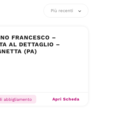
Più recenti
NO FRANCESCO –
TA AL DETTAGLIO –
NETTA (PA)
Apri Scheda
di abbigliamento