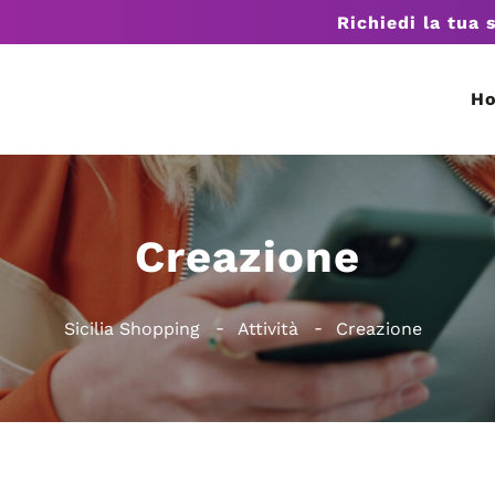
Richiedi la tua 
H
Creazione
Sicilia Shopping
Attività
Creazione