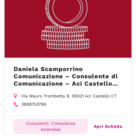
Daniela Scamporrino
Comunicazione – Consulente di
Comunicazione – Aci Castello
(CT)
Via Mauro Trombetta 8, 95021 Aci Castello CT
3888753786
Consulenti, Consulenza
Apri Scheda
Aziendale