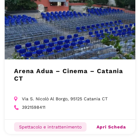
Arena Adua – Cinema – Catania
CT
Via S. Nicolò Al Borgo, 95125 Catania CT
3921598411
Apri Scheda
Spettacolo e intrattenimento