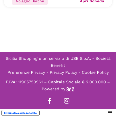
Apri Scheda
Noleggio Barche
Sicilia Shopping è un servizio di
USB S.p.A. - Società
Benefit
Preferenze Privacy
-
Privacy Policy
-
Cookie Policy
P.IVA: 11905750961 – Capitale Sociale € 2.000.000 –
Powered by
Informativa sulla raccolta