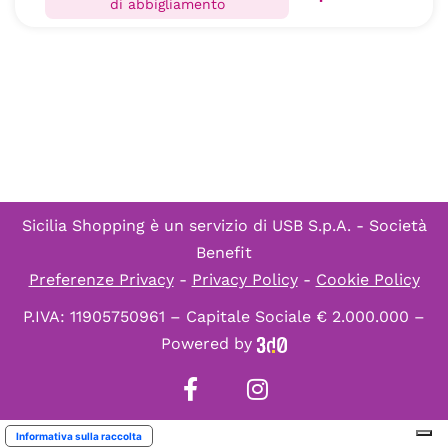
di abbigliamento
Sicilia Shopping è un servizio di
USB S.p.A. - Società
Benefit
Preferenze Privacy
-
Privacy Policy
-
Cookie Policy
P.IVA: 11905750961 – Capitale Sociale € 2.000.000 –
Powered by
Informativa sulla raccolta