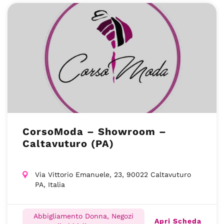
CorsoModa – Showroom –
Caltavuturo (PA)
Via Vittorio Emanuele, 23, 90022 Caltavuturo
PA, Italia
Abbigliamento Donna, Negozi
Apri Scheda