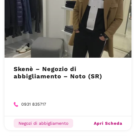
Skenè – Negozio di
abbigliamento – Noto (SR)
0931 835717
Apri Scheda
Negozi di abbigliamento