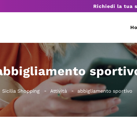
Richiedi la tua 
H
abbigliamento sportiv
Sicilia Shopping
Attività
abbigliamento sportivo