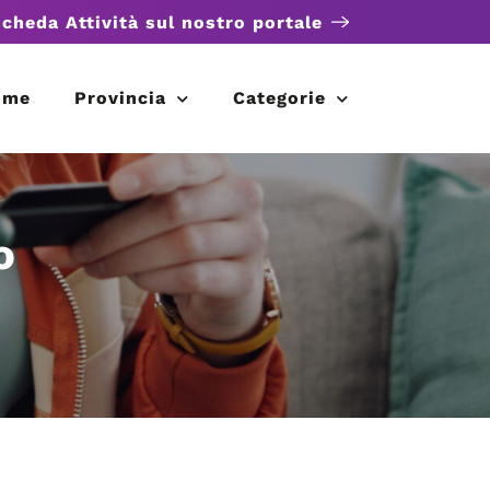
scheda Attività sul nostro portale
ome
Provincia
Categorie
o