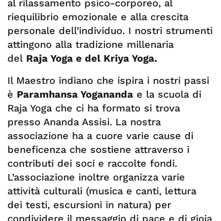
al rilassamento psico-corporeo, al
riequilibrio emozionale e alla crescita
personale dell’individuo. I nostri strumenti
attingono alla tradizione millenaria
del
Raja Yoga e del Kriya Yoga.
​Il Maestro indiano che ispira i nostri passi
è
Paramhansa Yogananda
e la scuola di
Raja Yoga che ci ha formato si trova
presso Ananda Assisi. La nostra
associazione ha a cuore varie cause di
beneficenza che sostiene attraverso i
contributi dei soci e raccolte fondi.
L’associazione inoltre organizza varie
attività culturali (musica e canti, lettura
dei testi, escursioni in natura) per
condividere il messaggio di pace e di gioia