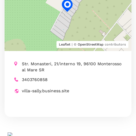
Leaflet
| ©
OpenStreetMap
contributors
Str. Monasteri, 21/interno 19, 96100 Monterosso
al Mare SR
3403760858
villa-sally.business.site