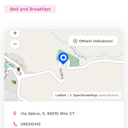
Bed and Breakfast
Ottieni indicazioni
Leaflet
| ©
OpenStreetMap
contributors
Via Salice, 5, 95010 Milo CT
095310145