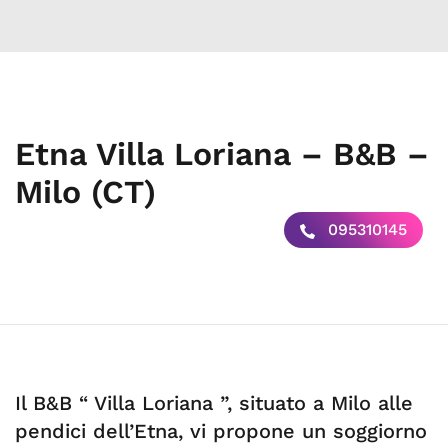
Etna Villa Loriana – B&B –
Milo (CT)
095310145
Il B&B “ Villa Loriana ”, situato a Milo alle
pendici dell’Etna, vi propone un soggiorno