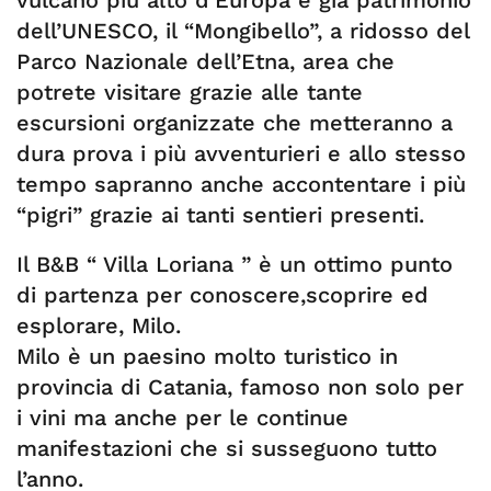
vulcano più alto d’Europa e già patrimonio
dell’UNESCO, il “Mongibello”, a ridosso del
Parco Nazionale dell’Etna, area che
potrete visitare grazie alle tante
escursioni organizzate che metteranno a
dura prova i più avventurieri e allo stesso
tempo sapranno anche accontentare i più
“pigri” grazie ai tanti sentieri presenti.
Il B&B “ Villa Loriana ” è un ottimo punto
di partenza per conoscere,scoprire ed
esplorare, Milo.
Milo è un paesino molto turistico in
provincia di Catania, famoso non solo per
i vini ma anche per le continue
manifestazioni che si susseguono tutto
l’anno.