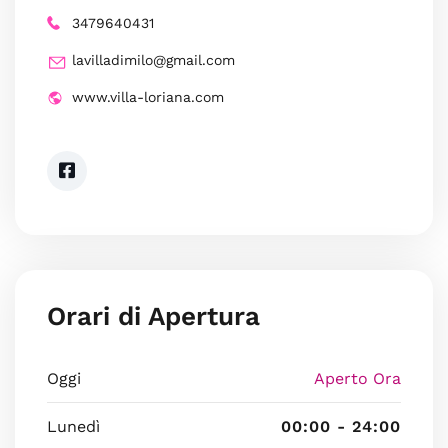
3479640431
lavilladimilo@gmail.com
www.villa-loriana.com
Orari di Apertura
Oggi
Aperto Ora
Lunedì
00:00 - 24:00