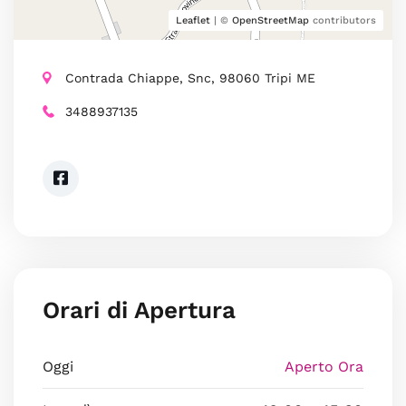
Leaflet
| ©
OpenStreetMap
contributors
Contrada Chiappe, Snc, 98060 Tripi ME
3488937135
Orari di Apertura
Oggi
Aperto Ora