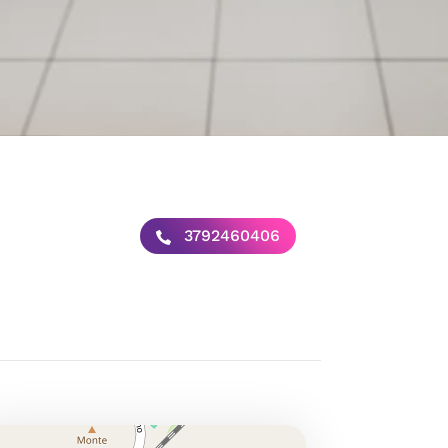
3792460406