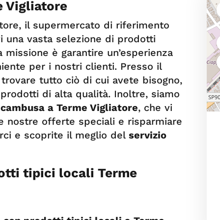
 Vigliatore
tore, il supermercato di riferimento
rvi una vasta selezione di prodotti
a missione è garantire un’esperienza
nte per i nostri clienti. Presso il
trovare tutto ciò di cui avete bisogno,
prodotti di alta qualità. Inoltre, siamo
o cambusa a Terme Vigliatore
, che vi
e nostre offerte speciali e risparmiare
ci e scoprite il meglio del
servizio
ti tipici locali Terme