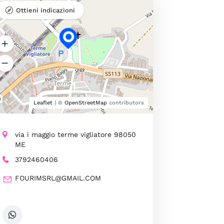
Ottieni indicazioni
Leaflet
| ©
OpenStreetMap
contributors
via i maggio terme vigliatore 98050
ME
3792460406
FOURIMSRL@GMAIL.COM