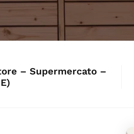
tore – Supermercato –
ME)