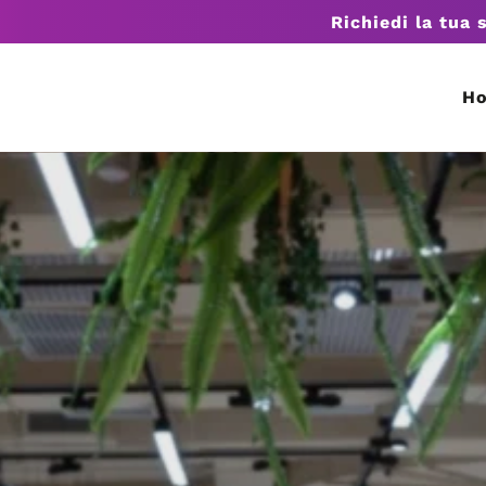
Richiedi la tua 
H