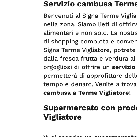
Servizio cambusa Terme
Benvenuti al Signa Terme Viglia
nella zona. Siamo lieti di offri
alimentari e non solo. La nostr
di shopping completa e convenie
Signa Terme Vigliatore, potrete 
dalla fresca frutta e verdura ai 
orgogliosi di offrire un
servizi
permetterà di approfittare dell
tempo e denaro. Venite a trovar
cambusa a Terme Vigliatore
!
Supermercato con prodot
Vigliatore