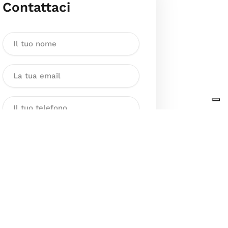
Contattaci
Dichiaro di aver preso visione
dell’Informativa sul trattamento