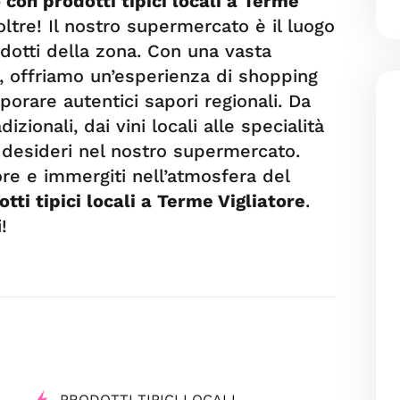
con prodotti tipici locali a Terme
oltre! Il nostro supermercato è il luogo
odotti della zona. Con una vasta
i, offriamo un’esperienza di shopping
porare autentici sapori regionali. Da
izionali, dai vini locali alle specialità
he desideri nel nostro supermercato.
ore e immergiti nell’atmosfera del
ti tipici locali a Terme Vigliatore
.
!
PRODOTTI TIPICI LOCALI