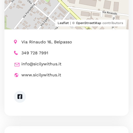
Leaflet
| ©
OpenStreetMap
contributors
Via Rinaudo 16, Belpasso
349 728 7991
info@sicilywithus.it
www.sicilywithus.it