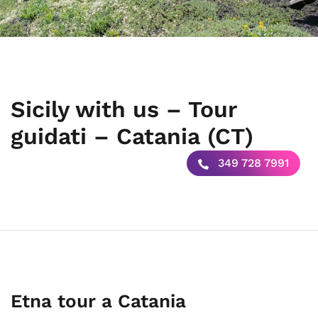
Sicily with us – Tour
guidati – Catania (CT)
349 728 7991
Etna tour a Catania