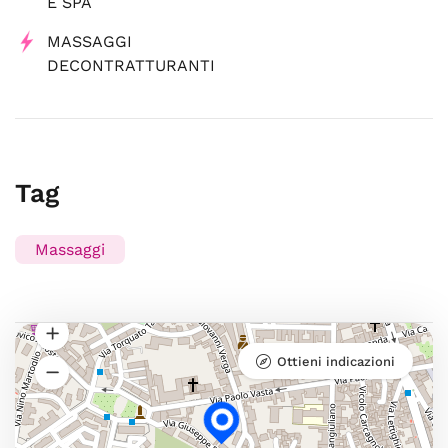
E SPA
MASSAGGI
DECONTRATTURANTI
Tag
Massaggi
Ottieni indicazioni