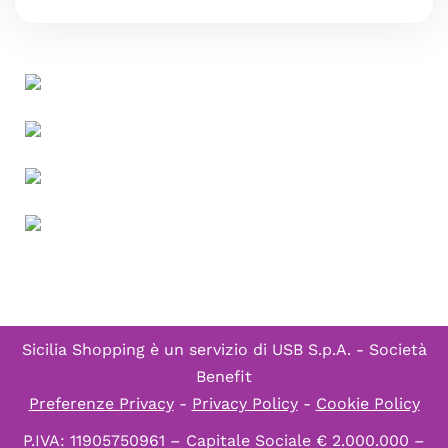
Sicilia Shopping è un servizio di
USB S.p.A. - Società
Benefit
Preferenze Privacy
-
Privacy Policy
-
Cookie Policy
P.IVA: 11905750961 – Capitale Sociale € 2.000.000 –