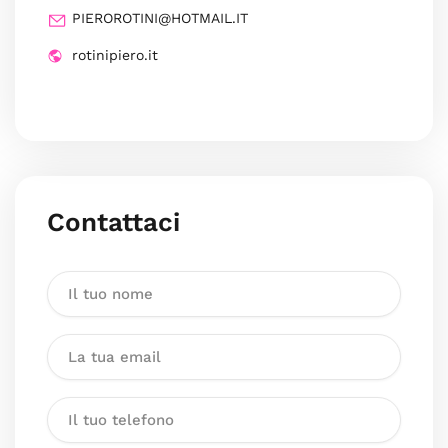
PIEROROTINI@HOTMAIL.IT
rotinipiero.it
Contattaci