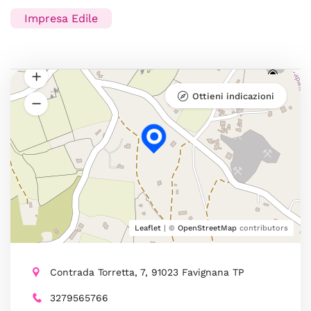
Impresa Edile
Ottieni indicazioni
Leaflet
| ©
OpenStreetMap
contributors
Contrada Torretta, 7, 91023 Favignana TP
3279565766