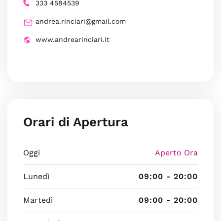
333 4584539
andrea.rinciari@gmail.com
www.andrearinciari.it
Orari di Apertura
Oggi
Aperto Ora
Lunedì
09:00 - 20:00
Martedì
09:00 - 20:00