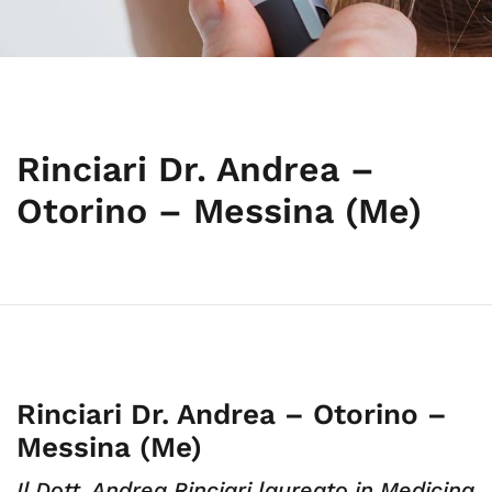
Rinciari Dr. Andrea –
Otorino – Messina (Me)
Rinciari Dr. Andrea – Otorino –
Messina (Me)
Il Dott. Andrea Rinciari laureato in Medicina