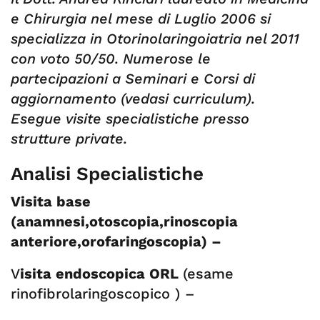
e Chirurgia nel mese di Luglio 2006 si
specializza in Otorinolaringoiatria nel 2011
con voto 50/50. Numerose le
partecipazioni a Seminari e Corsi di
aggiornamento (vedasi curriculum).
Esegue visite specialistiche presso
strutture private.
Analisi Specialistiche
Visita base
(anamnesi,otoscopia,rinoscopia
anteriore,orofaringoscopia) –
V
isita endoscopica ORL
(esame
rinofibrolaringoscopico ) –