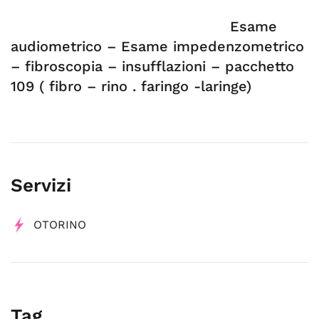
Esame
audiometrico – Esame impedenzometrico
– fibroscopia – insufflazioni – pacchetto
109 ( fibro – rino . faringo -laringe)
Servizi
OTORINO
Tag