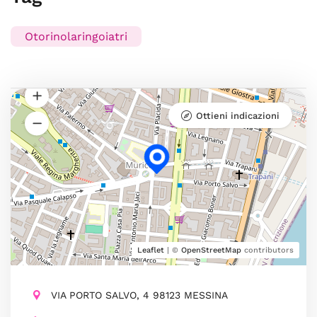
Otorinolaringoiatri
Ottieni indicazioni
Leaflet
| ©
OpenStreetMap
contributors
VIA PORTO SALVO, 4 98123 MESSINA