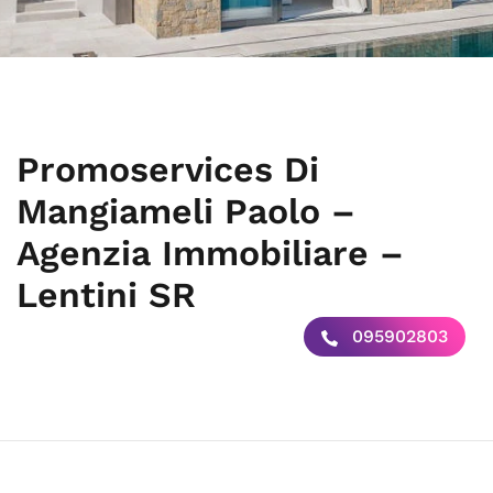
Promoservices Di
Mangiameli Paolo –
Agenzia Immobiliare –
Lentini SR
095902803