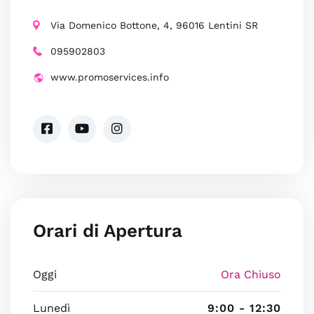
Via Domenico Bottone, 4, 96016 Lentini SR
095902803
www.promoservices.info
Orari di Apertura
Oggi
Ora Chiuso
Lunedì
9:00 - 12:30