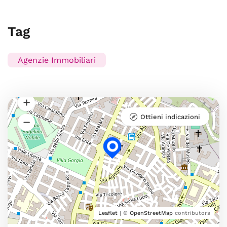
Tag
Agenzie Immobiliari
Ottieni indicazioni
Leaflet
| ©
OpenStreetMap
contributors