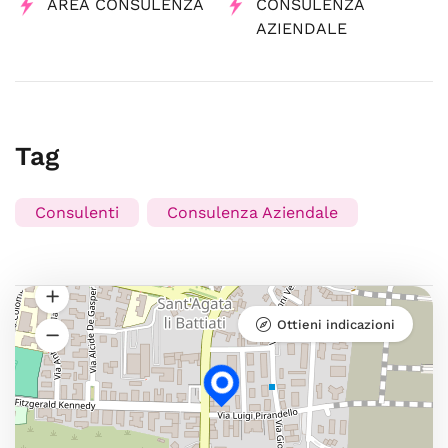
AREA CONSULENZA
CONSULENZA
AZIENDALE
Tag
Consulenti
Consulenza Aziendale
Ottieni indicazioni