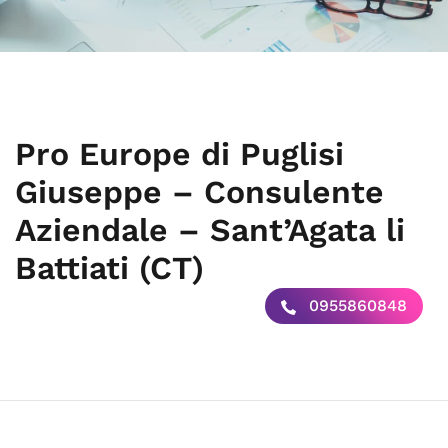
Pro Europe di Puglisi
Giuseppe – Consulente
Aziendale – Sant’Agata li
Battiati (CT)
0955860848