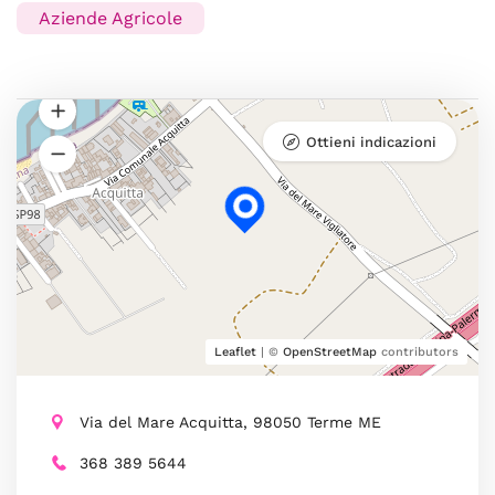
Aziende Agricole
Ottieni indicazioni
Leaflet
| ©
OpenStreetMap
contributors
Via del Mare Acquitta, 98050 Terme ME
368 389 5644