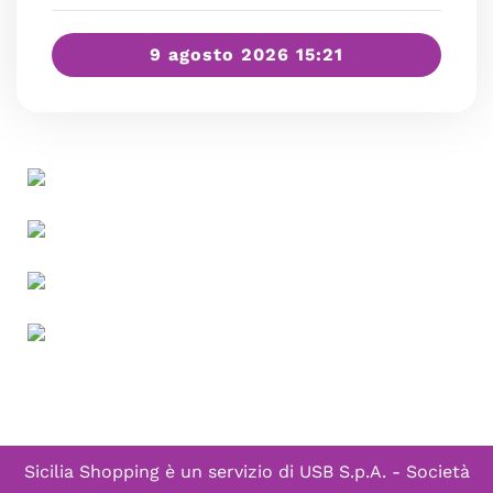
9 agosto 2026 15:21
Sicilia Shopping è un servizio di
USB S.p.A. - Società