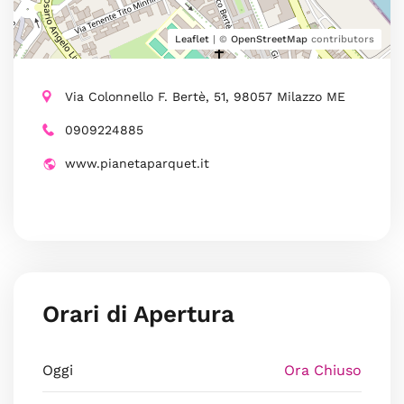
Leaflet
| ©
OpenStreetMap
contributors
Via Colonnello F. Bertè, 51, 98057 Milazzo ME
0909224885
www.pianetaparquet.it
Orari di Apertura
Oggi
Ora Chiuso