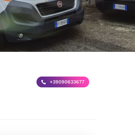
+39090633677