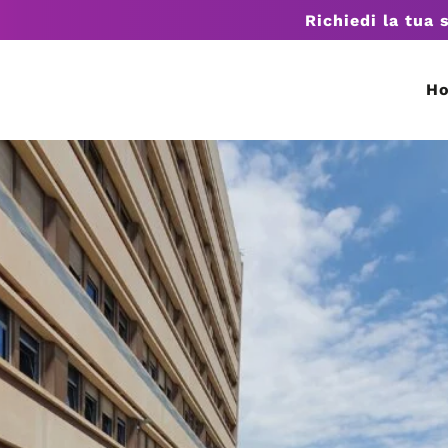
Richiedi la tua 
H