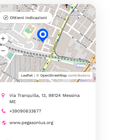
Ottieni indicazioni
Leaflet
| ©
OpenStreetMap
contributors
Via Tranquilla, 13, 98124 Messina
ME
+39090633677
www.pegasonlus.org