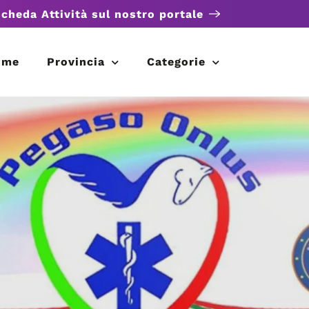
scheda Attività sul nostro portale
ome
Provincia
Categorie