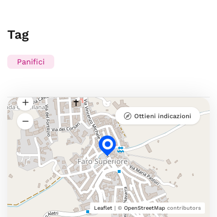
Tag
Panifici
Ottieni indicazioni
Leaflet
| ©
OpenStreetMap
contributors