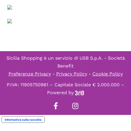
Sicilia Shopping è un servizio di
USB S.p.A. - Società
Benefit
Preferenze Privacy
-
Privacy Policy
-
Cookie Policy
P.IVA: 11905750961 – Capitale Sociale € 2.000.000 –
Powered by
Informativa sulla raccolta