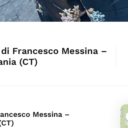
i di Francesco Messina –
ania (CT)
 Francesco Messina –
(CT)