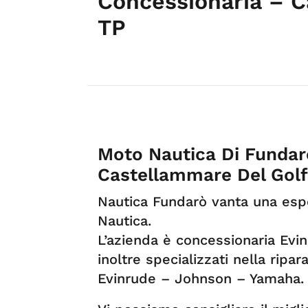
Concessionaria – C
TP
Moto Nautica Di Fundar
Castellammare Del Gol
Nautica Fundarò vanta una esp
Nautica.
L’azienda è concessionaria Ev
inoltre specializzati nella rip
Evinrude – Johnson – Yamaha.