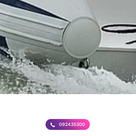
092435300