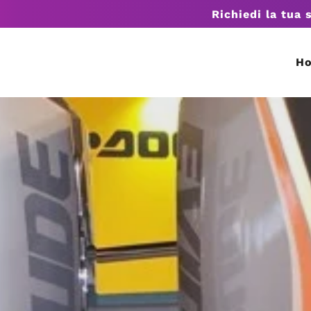
Richiedi la tua 
H