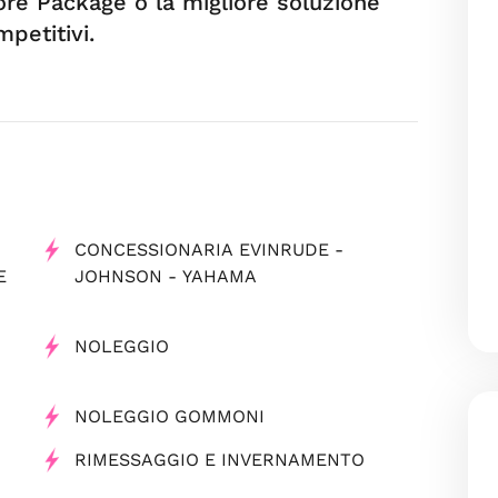
iore Package o la migliore soluzione
petitivi.
CONCESSIONARIA EVINRUDE -
E
JOHNSON - YAHAMA
NOLEGGIO
NOLEGGIO GOMMONI
RIMESSAGGIO E INVERNAMENTO