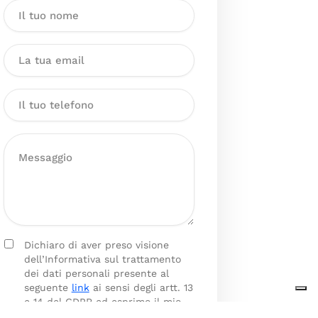
Dichiaro di aver preso visione
dell’Informativa sul trattamento
dei dati personali presente al
seguente
link
ai sensi degli artt. 13
e 14 del GDPR ed esprimo il mio
consenso esplicito, libero ed