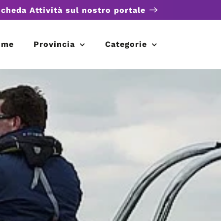
scheda Attività sul nostro portale
ome
Provincia
Categorie