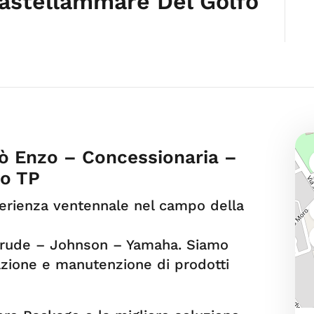
astellammare Del Golfo
ò Enzo – Concessionaria –
fo TP
erienza ventennale nel campo della
inrude – Johnson – Yamaha. Siamo
arazione e manutenzione di prodotti