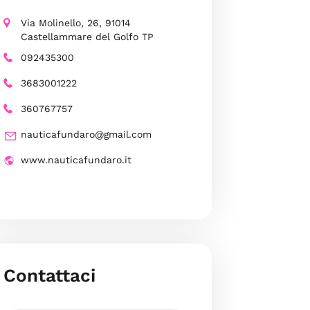
Via Molinello, 26, 91014
Castellammare del Golfo TP
092435300
3683001222
360767757
nauticafundaro@gmail.com
www.nauticafundaro.it
Contattaci