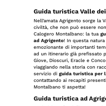
Guida turistica Valle de
Nell’amata Agrigento sorge la V
civiltà, che non può essere non
Calogero Montalbano: la tua
gu
ad Agrigento
! In questa natur
emozionante di importanti templ
ad un itinerario già prefissato p
Giove, Dioscuri, Eracle e Conco
viaggiando nella storia con racc
servizio di
guida turistica per 
contattando ai recapiti present
Montalbano ti aspetta!
Guida turistica ad Agri