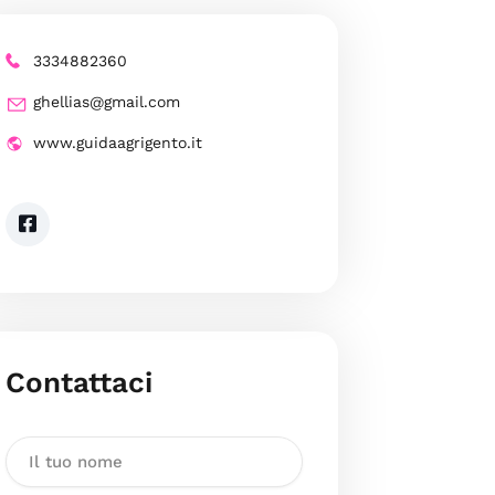
3334882360
ghellias@gmail.com
www.guidaagrigento.it
Contattaci