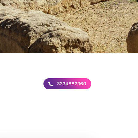
3334882360