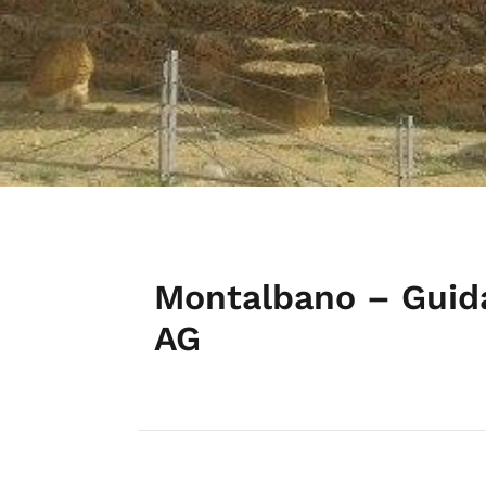
Montalbano – Guida
AG