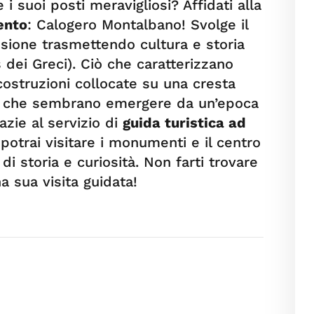
e i suoi posti meravigliosi? Affidati alla
gento
: Calogero Montalbano! Svolge il
sione trasmettendo cultura e storia
 dei Greci). Ciò che caratterizzano
costruzioni collocate su una cresta
, che sembrano emergere da un’epoca
zie al servizio di
guida turistica ad
potrai visitare i monumenti e il centro
di storia e curiosità. Non farti trovare
 sua visita guidata!