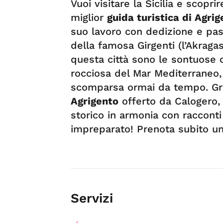
Vuoi visitare la Sicilia e scoprir
miglior
guida turistica di Agri
suo lavoro con dedizione e pas
della famosa Girgenti (l’Akragas
questa città sono le sontuose 
rocciosa del Mar Mediterraneo
scomparsa ormai da tempo. Gra
Agrigento
offerto da Calogero, 
storico in armonia con racconti 
impreparato! Prenota subito una
Servizi