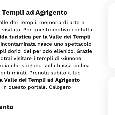
i Templi ad Agrigento
alle dei Templi, memoria di arte e
 visitata. Per questo motivo contatta
ida turistica per la Valle dei Templi
a incontaminata nasce uno spettacolo
i dorici del periodo ellenico. Grazie
otrai visitare i templi di Giunone,
rdia che sorgono sulla bassa collina
onti mirati. Prenota subito il tuo
la Valle dei Templi ad Agrigento
i in questo portale. Calogero
gento