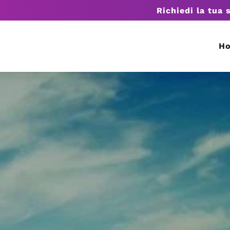
Richiedi la tua 
H