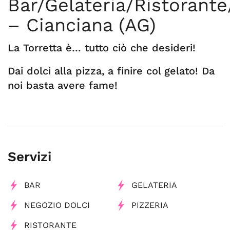
Bar/Gelateria/Ristorante
– Cianciana (AG)
La Torretta è… tutto ciò che desideri!
Dai dolci alla pizza, a finire col gelato! Da
noi basta avere fame!
Servizi
BAR
GELATERIA
NEGOZIO DOLCI
PIZZERIA
RISTORANTE