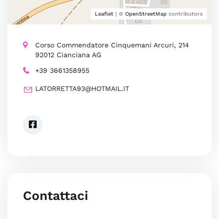
Leaflet
| ©
OpenStreetMap
contributors
Corso Commendatore Cinquemani Arcuri, 214
92012 Cianciana AG
+39 3661358955
LATORRETTA93@HOTMAIL.IT
Contattaci