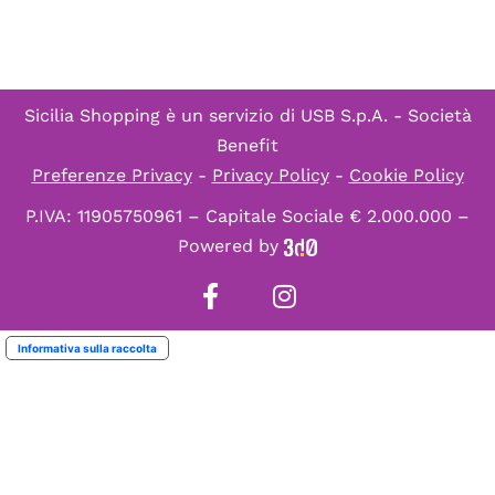
Sicilia Shopping è un servizio di
USB S.p.A. - Società
Benefit
Preferenze Privacy
-
Privacy Policy
-
Cookie Policy
P.IVA: 11905750961 – Capitale Sociale € 2.000.000 –
Powered by
Informativa sulla raccolta