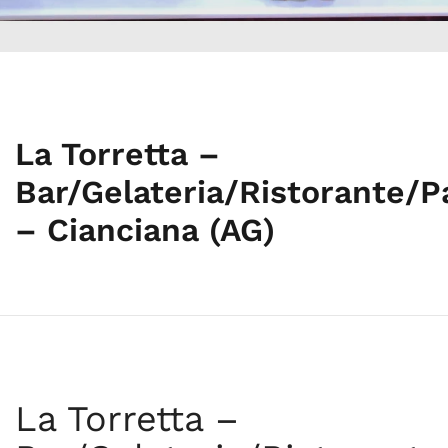
La Torretta –
Bar/Gelateria/Ristorante/Pa
– Cianciana (AG)
La Torretta –