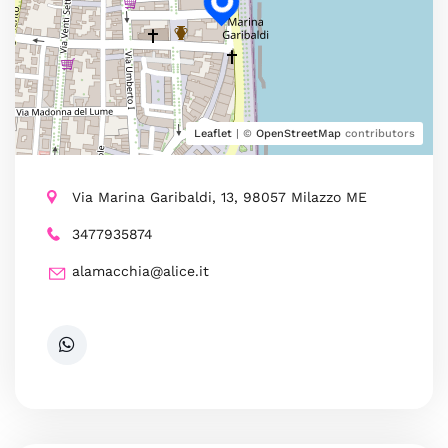
Leaflet
| ©
OpenStreetMap
contributors
Via Marina Garibaldi, 13, 98057 Milazzo ME
3477935874
alamacchia@alice.it