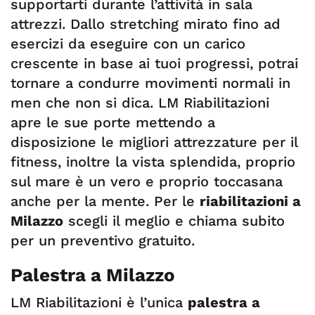
supportarti durante l’attività in sala
attrezzi. Dallo stretching mirato fino ad
esercizi da eseguire con un carico
crescente in base ai tuoi progressi, potrai
tornare a condurre movimenti normali in
men che non si dica. LM Riabilitazioni
apre le sue porte mettendo a
disposizione le migliori attrezzature per il
fitness, inoltre la vista splendida, proprio
sul mare è un vero e proprio toccasana
anche per la mente. Per le
riabilitazioni a
Milazzo
scegli il meglio e chiama subito
per un preventivo gratuito.
Palestra a Milazzo
LM Riabilitazioni è l’unica
palestra a