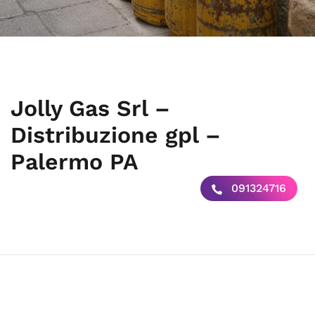
Jolly Gas Srl –
Distribuzione gpl –
Palermo PA
091324716