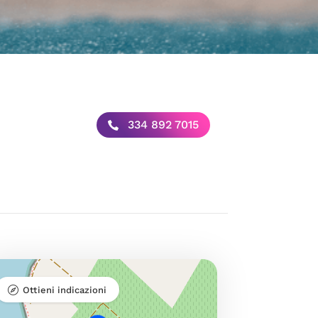
334 892 7015
Ottieni indicazioni