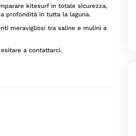
imparare kitesurf in totale sicurezza,
sa profondità in tutta la laguna.
ti meravigliosi tra saline e mulini a
.
esitare a contattarci.