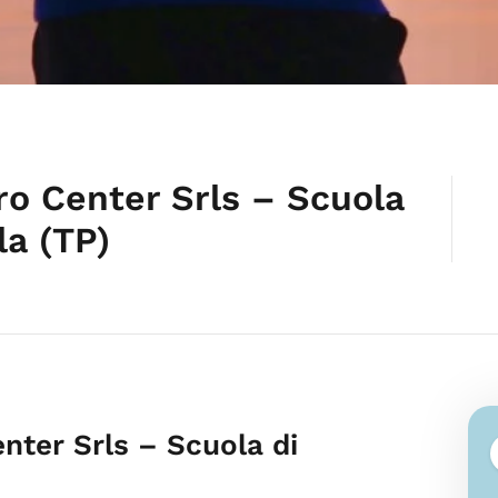
o Center Srls – Scuola
la (TP)
nter Srls – Scuola di