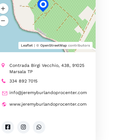
Leaflet
| ©
OpenStreetMap
contributors
Contrada Birgi Vecchio, 438, 91025
Marsala TP
334 892 7015
info@jeremyburlandoprocenter.com
www.jeremyburlandoprocenter.com