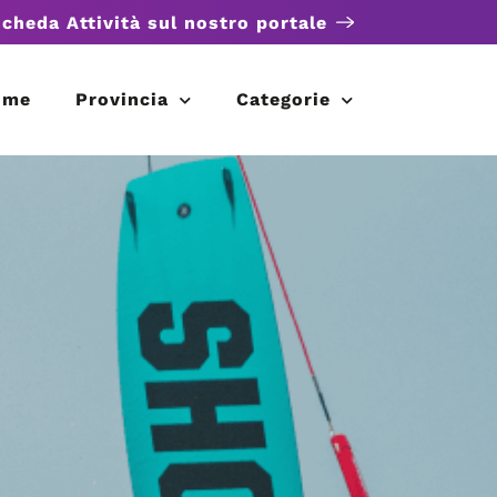
scheda Attività sul nostro portale
ome
Provincia
Categorie