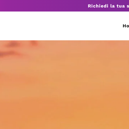
Richiedi la tua 
H