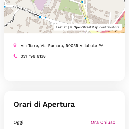
Leaflet
| ©
OpenStreetMap
contributors
Via Torre, Via Pomara, 90039 Villabate PA
331 798 8138
Orari di Apertura
Oggi
Ora Chiuso