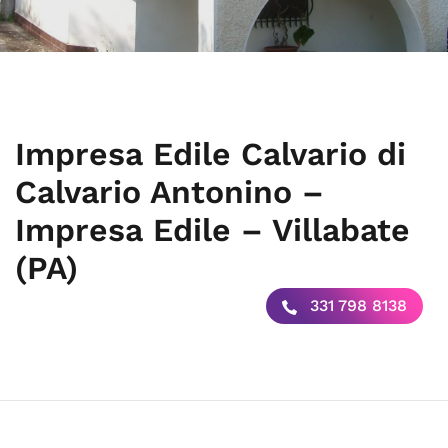
Impresa Edile Calvario di
Calvario Antonino –
Impresa Edile – Villabate
(PA)
331 798 8138